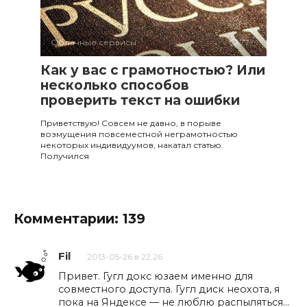
Облачные сервисы
77
Как у вас с грамотностью? Или
несколько способов
проверить текст на ошибки
Приветствую! Совсем не давно, в порыве
возмущения повсеместной неграмотностью
некоторых индивидуумов, накатал статью.
Получился
Комментарии: 139
Fil
2013-05-26 в 22:26
Привет. Гугл докс юзаем именно для
совместного доступа. Гугл диск неохота, я
пока на Яндексе — не люблю распыляться…