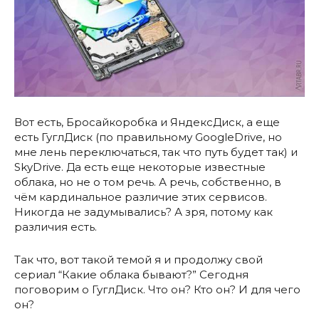
Вот есть, Бросайкоробка и ЯндексДиск, а еще
есть ГуглДиск (по правильному GoogleDrive, но
мне лень переключаться, так что путь будет так) и
SkyDrive. Да есть еще некоторые известные
облака, но не о том речь. А речь, собственно, в
чём кардинальное различие этих сервисов.
Никогда не задумывались? А зря, потому как
различия есть.
Так что, вот такой темой я и продолжу свой
сериал “Какие облака бывают?” Сегодня
поговорим о ГуглДиск. Что он? Кто он? И для чего
он?