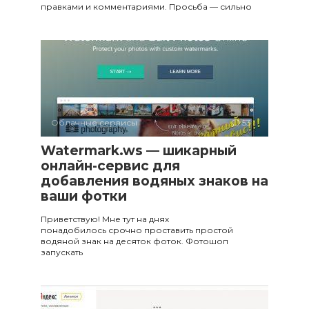
правками и комментариями. Просьба — сильно
Облачные сервисы
53
Watermark.ws — шикарный
онлайн-сервис для
добавления водяных знаков на
ваши фотки
Приветствую! Мне тут на днях
понадобилось срочно проставить простой
водяной знак на десяток фоток. Фотошоп
запускать