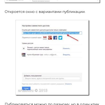
Откроется окно с вариантами публикации.
Публиковаться можно по разному, но в один клик,