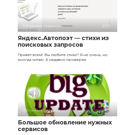
Облачные сервисы
11
Яндекс.Автопоэт — стихи из
поисковых запросов
Привет всем! Вы любите стихи? Я не очень, но
иногда читаю. А недавно проверяя
Облачные сервисы
30
Большое обновление нужных
сервисов