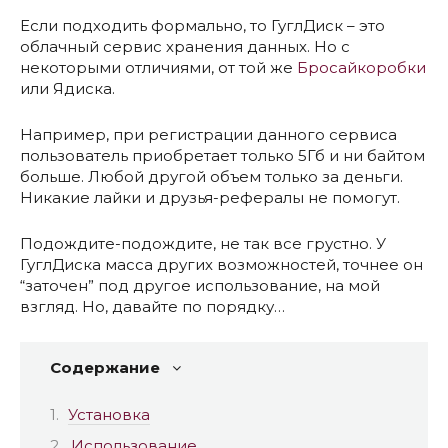
Если подходить формально, то ГуглДиск – это
облачный сервис хранения данных. Но с
некоторыми отличиями, от той же
Бросайкоробки
или Ядиска.
Например, при регистрации данного сервиса
пользователь приобретает только 5Гб и ни байтом
больше. Любой другой объем только за деньги.
Никакие лайки и друзья-рефералы не помогут.
Подождите-подождите, не так все грустно. У
ГуглДиска масса других возможностей, точнее он
“заточен” под другое использование, на мой
взгляд. Но, давайте по порядку…
Содержание
Установка
Использование