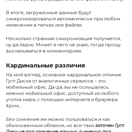
В итоге, загруженные данные будут
синхронизироваться автоматически при любом
изменении в папках или файлах.
Несколько странная синхронизация получается,
ну да ладно. Может я чего не знаю, тогда прошу
высказываться в комментариях.
Кардинальные различия
На мой взгляд, основное кардинальное отличие
Гугл Диска от аналогичных сервисов – это
мобильный офис. Да-да, вы не ослышались,
именно мобильный офис, доступный из любого
уголка мира, с помощью интернета и браузера
Хром, .
Без сомнения им можно пользоваться и как
обыкновенным облаком, но все-таки
заточен Гугл
Диск не под хранение данных, а именно под