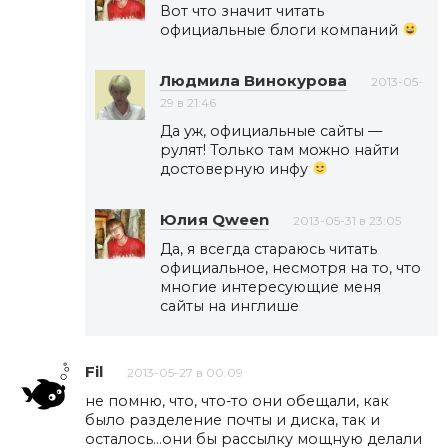
Вот что значит читать
официальные блоги компаний
Людмила Винокурова
2013-05-
29 в 21:46
Да уж, официальные сайты —
рулят! Только там можно найти
достоверную инфу
Юлия Qween
2013-05-31 в 23:05
Да, я всегда стараюсь читать
официальное, несмотря на то, что
многие интересующие меня
сайты на инглише
Fil
2013-05-27 в 00:09
не помню, что, что-то они обещали, как
было разделение почты и диска, так и
осталось…они бы рассылку мощную делали