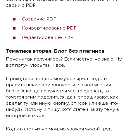
серии о PDF
Создание PDF
Конвертирование PDF
Редактирование PDF
Тематика вторая. Блог без плагинов.
Почему так получилось? Если честно, не знаю. Ну
вот получилось так и все.
Приходится ведь самому ковырять коды и
править некие кривобокости в оформлении
блога. А когда получается что-то сделать, то
хочется этим поделиться, да и спрашивают, как
сделал ту или иную кнопку, список или еще что-
нибудь. Потому и пишу, хотя статей на эту тему в
интернете море.
Коды в статьях не мои, но уважая чужой труд