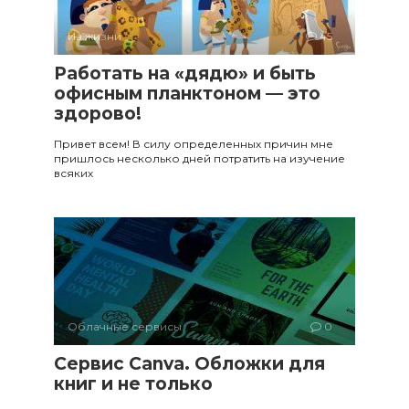
Из жизни
45
Работать на «дядю» и быть
офисным планктоном — это
здорово!
Привет всем! В силу определенных причин мне
пришлось несколько дней потратить на изучение
всяких
Облачные сервисы
0
Сервис Canva. Обложки для
книг и не только