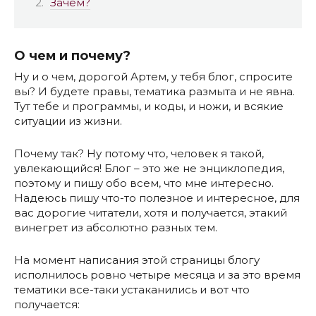
Зачем?
О чем и почему?
Ну и о чем, дорогой Артем, у тебя блог, спросите
вы? И будете правы, тематика размыта и не явна.
Тут тебе и программы, и коды, и ножи, и всякие
ситуации из жизни.
Почему так? Ну потому что, человек я такой,
увлекающийся! Блог – это же не энциклопедия,
поэтому и пишу обо всем, что мне интересно.
Надеюсь пишу что-то полезное и интересное, для
вас дорогие читатели, хотя и получается, этакий
винегрет из абсолютно разных тем.
На момент написания этой страницы блогу
исполнилось ровно четыре месяца и за это время
тематики все-таки устаканились и вот что
получается: