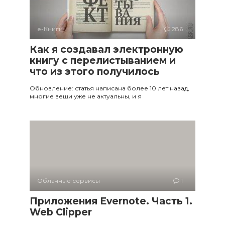
е-Книги
286
Как я создавал электронную
книгу с перелистыванием и
что из этого получилось
Обновление: статья написана более 10 лет назад,
многие вещи уже не актуальны, и я
Облачные сервисы
1
Приложения Evernote. Часть 1.
Web Clipper