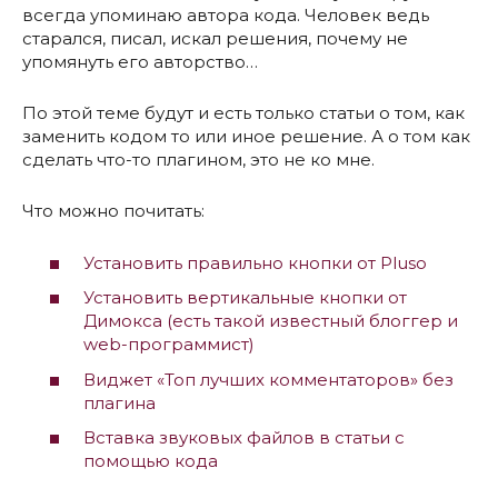
всегда упоминаю автора кода. Человек ведь
старался, писал, искал решения, почему не
упомянуть его авторство…
По этой теме будут и есть только статьи о том, как
заменить кодом то или иное решение. А о том как
сделать что-то плагином, это не ко мне.
Что можно почитать:
Установить правильно кнопки от Pluso
Установить вертикальные кнопки от
Димокса (есть такой известный блоггер и
web-программист)
Виджет «Топ лучших комментаторов» без
плагина
Вставка звуковых файлов в статьи с
помощью кода