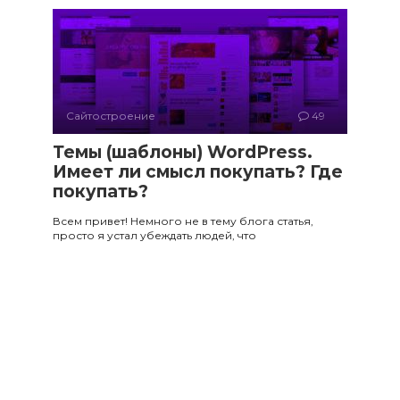
Сайтостроение
49
Темы (шаблоны) WordPress.
Имеет ли смысл покупать? Где
покупать?
Всем привет! Немного не в тему блога статья,
просто я устал убеждать людей, что