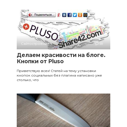
Сайтостроение
59
Делаем красивости на блоге.
Кнопки от Pluso
Приветствую всех! Статей на тему установки
кнопок социальных без плагина написано уже
столько, что