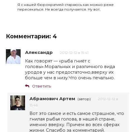
Я с нашей бюрократией стараюсь как можно реже
пересекаться. Не всегда получается. Ну вот,
Комментарии: 4
Александр
2012-12-12 в 15:41
Как говорят — «рыба гниёт с
головы».Моральных и различного вида
уродов у нас предостаточно,вверху их
больше чем в низу.Что очень печально.
Ответить
Абрамович Артем
(автор)
2012-12-12 в
15:46
Вот это самое и есть самое страшное, что
гнилая рыбья голова, в нашей стране,
именно вверху. Причем во всех сферах
жизни. Спасибо за комментарий.