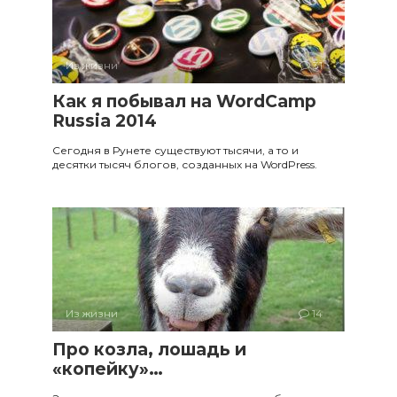
Из жизни
31
Как я побывал на WordCamp
Russia 2014
Сегодня в Рунете существуют тысячи, а то и
десятки тысяч блогов, созданных на WordPress.
Из жизни
14
Про козла, лошадь и
«копейку»…