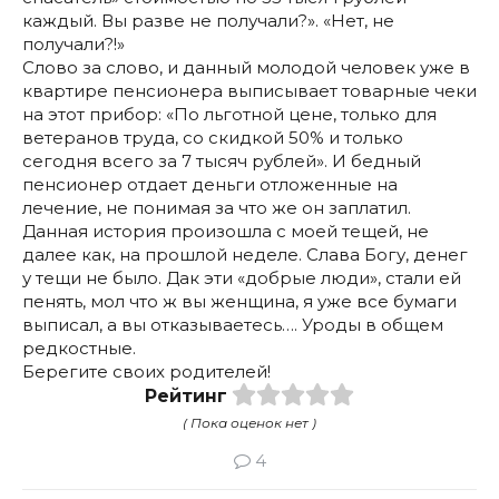
каждый. Вы разве не получали?». «Нет, не
получали?!»
Слово за слово, и данный молодой человек уже в
квартире пенсионера выписывает товарные чеки
на этот прибор: «По льготной цене, только для
ветеранов труда, со скидкой 50% и только
сегодня всего за 7 тысяч рублей». И бедный
пенсионер отдает деньги отложенные на
лечение, не понимая за что же он заплатил.
Данная история произошла с моей тещей, не
далее как, на прошлой неделе. Слава Богу, денег
у тещи не было. Дак эти «добрые люди», стали ей
пенять, мол что ж вы женщина, я уже все бумаги
выписал, а вы отказываетесь…. Уроды в общем
редкостные.
Берегите своих родителей!
Рейтинг
( Пока оценок нет )
4