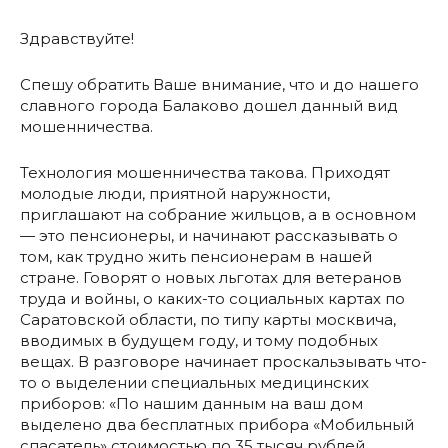
Здравствуйте!
Спешу обратить Ваше внимание, что и до нашего
славного города Балаково дошел данный вид
мошенничества.
Технология мошенничества такова.
Приходят
молодые люди, приятной наружности,
приглашают на собрание жильцов, а в основном
— это пенсионеры, и начинают рассказывать о
том, как трудно жить пенсионерам в нашей
стране. Говорят о новых льготах для ветеранов
труда и войны, о каких-то социальных картах по
Саратовской области, по типу карты москвича,
вводимых в будущем году, и тому подобных
вещах. В разговоре начинает проскальзывать что-
то о выделении специальных медицинских
приборов: «По нашим данным на ваш дом
выделено два бесплатных прибора «Мобильный
спасатель» стоимостью по 35 тысяч рублей