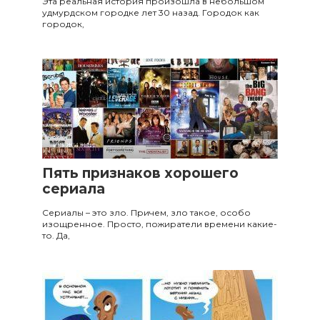
Эта реальная история произошла в небольшом
удмурдском городке лет 30 назад. Городок как
городок,
Из жизни
65
Пять признаков хорошего
сериала
Сериалы – это зло. Причем, зло такое, особо
изощренное. Просто, пожиратели времени какие-
то. Да,