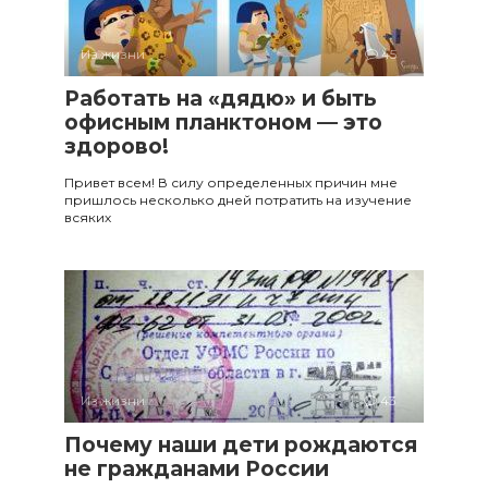
Из жизни
45
Работать на «дядю» и быть
офисным планктоном — это
здорово!
Привет всем! В силу определенных причин мне
пришлось несколько дней потратить на изучение
всяких
Из жизни
43
Почему наши дети рождаются
не гражданами России