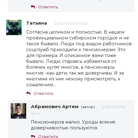
Ответить
Татьяна
2013-01-03 в 16:22
Согласна целиком и полностью. В нашем
провинциальном сибирском городке и не
такое бывало. Люди под видом работников
соцслужб приходили к пенсионерам. Это
для примера. И описанное вами тоже
бывало. Люди, стараясь избавиться от
болячек купят многое, а пенсионеры
многие -как дети, так же доверчивы. И за
многими из них некому присмотреть, к
сожалению…
Ответить
Абрамович Артем
(автор)
2013-01-03 в
16:24
Пенсионеров жалко. Уроды всякие
доверчивостью пользуются.
Ответить