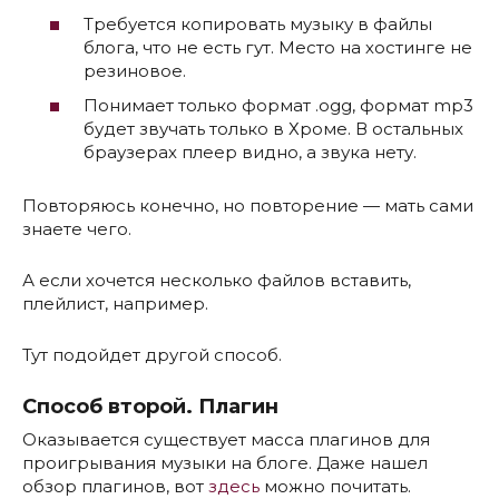
Требуется копировать музыку в файлы
блога, что не есть гут. Место на хостинге не
резиновое.
Понимает только формат .ogg, формат mp3
будет звучать только в Хроме. В остальных
браузерах плеер видно, а звука нету.
Повторяюсь конечно, но повторение — мать сами
знаете чего.
А если хочется несколько файлов вставить,
плейлист, например.
Тут подойдет другой способ.
Способ второй. Плагин
Оказывается существует масса плагинов для
проигрывания музыки на блоге. Даже нашел
обзор плагинов, вот
здесь
можно почитать.