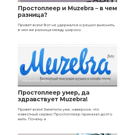
Простоплеер и Muzebra – в чем
разница?
Привет всем! Вот не удержался и решил выяснить,
в чем же разница между широко
Музыка и звук
78
Простоплеер умер, да
здравствует Muzebra!
Привет всем! Заметили уже, наверное, что
известный сервис Простоплеер приказал долго
жить. Почему и