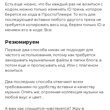
Есть еще нюанс, что бы каждый раз не возиться с
кодом, можно только изменять ID трека, которое
берется из кода в ПростоПлеере. То есть для
последующей вставки любого другого трека не
требуется копировать весь код, берем только ID и
меняем его в коде. Все.
Резюмируем
Первые два способа никак не подходят для
частого использования, потому как требуется
закидывать музыкальные файлы в папки блога, а
потом еще и прописывать код. Или с плагином
возиться.
Два последних способа отвечают всем
требованиям по удобству вставки и качеству
музыки. Опять же, огромная коллекция музыки на
любой вкус и цвет…
А вам как слышится-чувствуется? Жду в