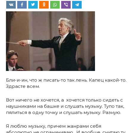
Бли-и-ин, что ж писать-то так лень. Капец какой-то.
Здрасте всем.
Вот ничего не хочется, а хочется только сидеть с
наушниками на башке и слушать музыку. Тупо так,
пялиться в одну точку и слушать музыку. Разную.
Я люблю музыку, причем жанрами себя
абсолютно не ограничиваю. И вообще, считаю ту