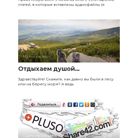
статей, в которые вставлены аудиофайлы (я
Музыка и звук
40
Отдыхаем душой…
Здравствуйте! Скажите, как давно вы были в лесу
или на берегу моря? А ведь
Сайтостроение
59