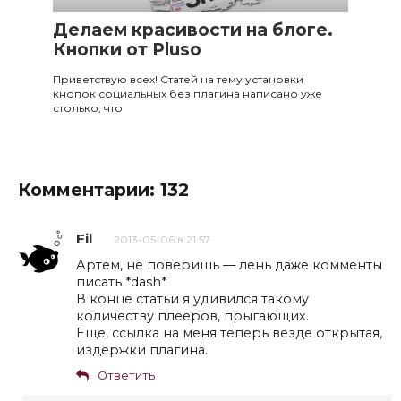
Делаем красивости на блоге.
Кнопки от Pluso
Приветствую всех! Статей на тему установки
кнопок социальных без плагина написано уже
столько, что
Комментарии: 132
Fil
2013-05-06 в 21:57
Артем, не поверишь — лень даже комменты
писать *dash*
В конце статьи я удивился такому
количеству плееров, прыгающих.
Еще, ссылка на меня теперь везде открытая,
издержки плагина.
Ответить