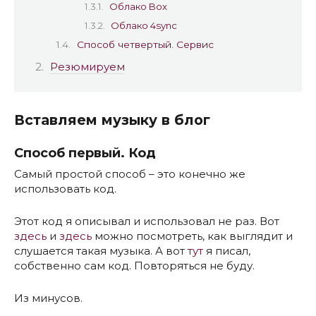
Облако Box
Облако 4sync
Способ четвертый. Сервис
Резюмируем
Вставляем музыку в блог
Способ первый. Код
Самый простой способ – это конечно же
использовать код.
Этот код я описывал и использовал не раз. Вот
здесь
и
здесь
можно посмотреть, как выглядит и
слушается такая музыка. А вот
тут
я писал,
собственно сам код. Повторяться не буду.
Из минусов.