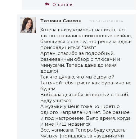
Ответить
Татьяна Саксон
2013-05-07 в 00:41
Хотела внизу коммент написать, но
так понравились синхронные смайлы,
бьющиеся о стенку, что решила здесь
присоединиться *dash*
Артем, спасибо за подробный,
разжеванный обзор с плюсами и
минусами. Теперь даже до меня
дошло)
Так что думаю, что мы с другой
Татьяной тебя трясти как Буратино не
будем.
Выбрала для себя четвертый способ.
Буду учиться.
А музыки у меня тоже конкретно
одного направления нет. Все разное
и под настроение. Было время, когда
и мне КиШ нравился.
Все, написала. Теперь буду слушать
музыку. (пришлось за наушниками