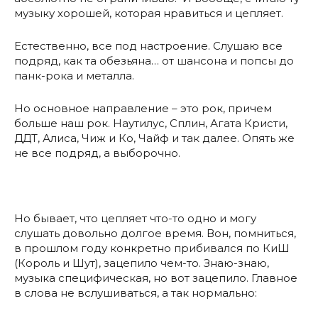
музыку хорошей, которая нравиться и цепляет.
Естественно, все под настроение. Слушаю все
подряд, как та обезьяна… от шансона и попсы до
панк-рока и металла.
Но основное направление – это рок, причем
больше наш рок. Наутилус, Сплин, Агата Кристи,
ДДТ, Алиса, Чиж и Ко, Чайф и так далее. Опять же
не все подряд, а выборочно.
Но бывает, что цепляет что-то одно и могу
слушать довольно долгое время. Вон, помниться,
в прошлом году конкретно прибивался по КиШ
(Король и Шут), зацепило чем-то. Знаю-знаю,
музыка специфическая, но вот зацепило. Главное
в слова не вслушиваться, а так нормально: