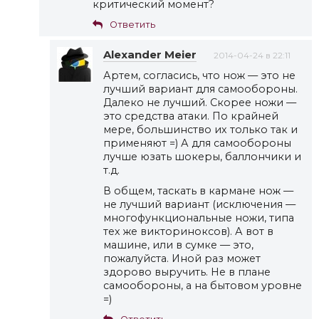
критический момент?
Ответить
Alexander Meier
2014-04-24 в 22:11
Артем, согласись, что нож — это не
лучший вариант для самообороны.
Далеко не лучший. Скорее ножи —
это средства атаки. По крайней
мере, большинство их только так и
применяют =) А для самообороны
лучше юзать шокеры, баллончики и
т.д.
В общем, таскать в кармане нож —
не лучший вариант (исключения —
многофункциональные ножи, типа
тех же викториноксов). А вот в
машине, или в сумке — это,
пожалуйста. Иной раз может
здорово выручить. Не в плане
самообороны, а на бытовом уровне
=)