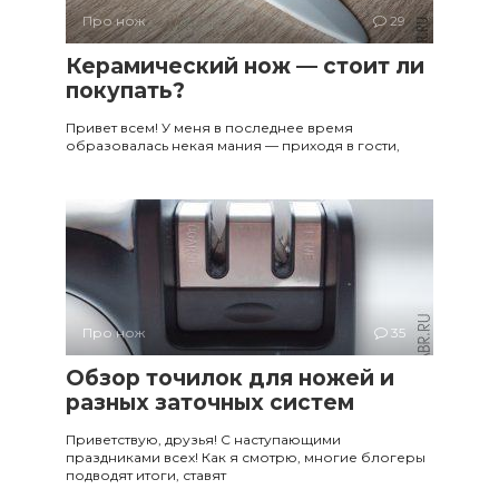
Про нож
29
Керамический нож — стоит ли
покупать?
Привет всем! У меня в последнее время
образовалась некая мания — приходя в гости,
Про нож
35
Обзор точилок для ножей и
разных заточных систем
Приветствую, друзья! С наступающими
праздниками всех! Как я смотрю, многие блогеры
подводят итоги, ставят