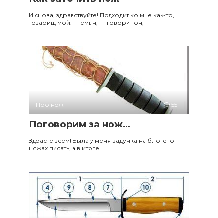
И снова, здравствуйте! Подходит ко мне как-то,
товарищ мой: – Тёмыч, — говорит он,
Про нож
55
Поговорим за нож…
Здрасте всем! Была у меня задумка на блоге о
ножах писать, а в итоге