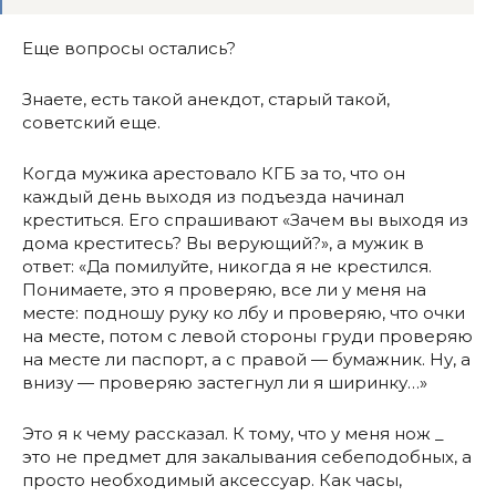
Еще вопросы остались?
Знаете, есть такой анекдот, старый такой,
советский еще.
Когда мужика арестовало КГБ за то, что он
каждый день выходя из подъезда начинал
креститься. Его спрашивают «Зачем вы выходя из
дома креститесь? Вы верующий?», а мужик в
ответ: «Да помилуйте, никогда я не крестился.
Понимаете, это я проверяю, все ли у меня на
месте: подношу руку ко лбу и проверяю, что очки
на месте, потом с левой стороны груди проверяю
на месте ли паспорт, а с правой — бумажник. Ну, а
внизу — проверяю застегнул ли я ширинку…»
Это я к чему рассказал. К тому, что у меня нож _
это не предмет для закалывания себеподобных, а
просто необходимый аксессуар. Как часы,