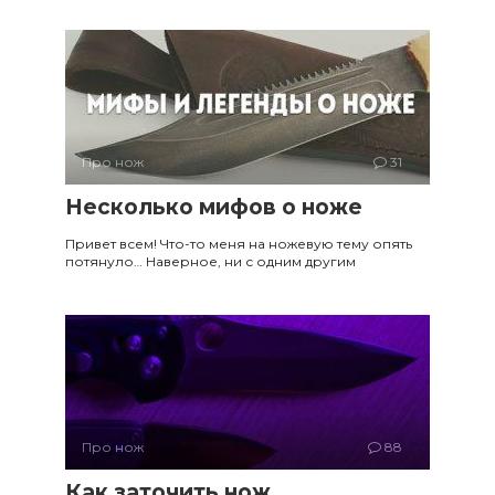
Про нож
31
Несколько мифов о ноже
Привет всем! Что-то меня на ножевую тему опять
потянуло… Наверное, ни с одним другим
Про нож
88
Как заточить нож