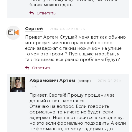
багаж можно сдать.
Ответить
Сергей
2014-04-23 в 00:26
Привет Артем. Слушай меня вот как обычно
интересует именно правовой вопрос —
если задержат с таким ножичком на улице
то чем это грозит? Пусть даже и хозбыт, я
так понимаю все равно проблемы будут?
Ответить
Абрамович Артем
(автор)
2014-04-24 в
19:59
Привет, Сергей! Прошу прощения за
долгий ответ, замотался…
Отвечаю на вопрос. Если говорить
формально, то ничего не будет, если
задержат. Нож не относится к холодняку,
но это если формально подходить. А если
не формально, то могу задержать до