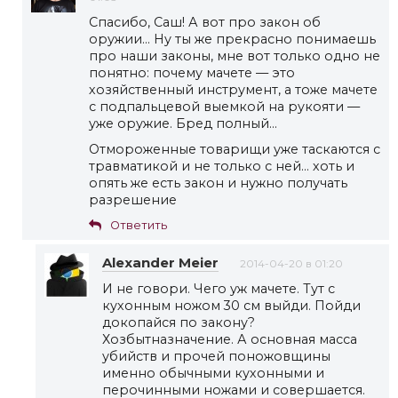
Спасибо, Саш! А вот про закон об
оружии… Ну ты же прекрасно понимаешь
про наши законы, мне вот только одно не
понятно: почему мачете — это
хозяйственный инструмент, а тоже мачете
с подпальцевой выемкой на рукояти —
уже оружие. Бред полный…
Отмороженные товарищи уже таскаются с
травматикой и не только с ней… хоть и
опять же есть закон и нужно получать
разрешение
Ответить
Alexander Meier
2014-04-20 в 01:20
И не говори. Чего уж мачете. Тут с
кухонным ножом 30 см выйди. Пойди
докопайся по закону?
Хозбытназначение. А основная масса
убийств и прочей поножовщины
именно обычными кухонными и
перочинными ножами и совершается.