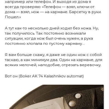
например или телефон. И выходя из дома я
всегда проверяю: «Телефон — взял, ключи от
дома — взял, нож — на кармане. Барсетку в руки.
Пошел.»
А тут как-то несколько дней ходил без ножа. Ну,
так получилось. Так постоянно возникали
ситуации, когда нож был очень нужен, а рука
постоянно хлопала по пустому карману…
Я вам больше скажу, я даже не один нож с собой
таскаю, а как минимум два. Один на кармане, для
всяких мелочей, наподобие, отрезать веревочку.
Вот он (Boker AK 74 Kalashnikov automat)