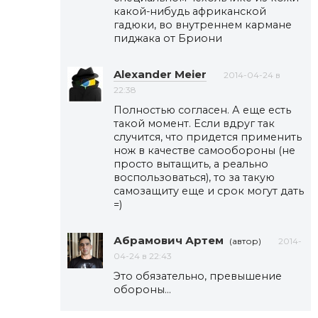
какой-нибудь африканской
гадюки, во внутреннем кармане
пиджака от Бриони
Alexander Meier
2014-04-24 в
22:38
Полностью согласен. А еще есть
такой момент. Если вдруг так
случится, что придется применить
нож в качестве самообороны (не
просто вытащить, а реально
воспользоваться), то за такую
самозащиту еще и срок могут дать
=)
Абрамович Артем
(автор)
2014-
04-24 в 22:43
Это обязательно, превышение
обороны…