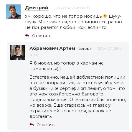
Дмитрий
2014-04-20 в 00:37
хм. хорошо, что не топор носишь
шучу-
шучу. Мне кажется, что полиции все равно
не понравится любой нож, если что.
Ответить
Абрамович Артем
(автор)
2014-04-20 в
01:07
Я б носил, но топор в карман не
помещается)))
Естественно, нашей доблестной полиции
это не понравиться, на этот случай у меня
в бумажнике сертификат лежит, о том, что
это нож хозяйственно-бытового
предназначения. Отмазка слабая конечно,
но все же. Еще стараюсь на глазах у
охранителей правопорядка нож не
доставать
Ответить