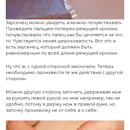
Заусенец можно увидеть, а можно почувствовать.
Проведите пальцем поперек режущей кромки,
почувствовали, что палец как бы цепляется за что-
то. Чувствуется некая шероховатость. Вот это и
есть заусенец, который должен быть
равномерным по всей длине режущей кромки.
Ну что ж, с одной стороной закончили. Теперь
необходимо произвести те же действия с другой
стороны.
Можно другую сторону заточить, удерживая нож
за рукоять левой рукой, но мне например, так не
удобно, потому я держу нож в правой руке, но
заточку произвожу не от себя, а к себе.