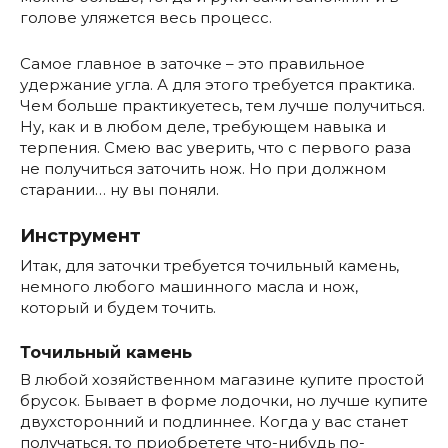
голове уляжется весь процесс.
Самое главное в заточке – это правильное
удержание угла. А для этого требуется практика.
Чем больше практикуетесь, тем лучше получиться.
Ну, как и в любом деле, требующем навыка и
терпения. Смею вас уверить, что с первого раза
не получиться заточить нож. Но при должном
старании… ну вы поняли.
Инструмент
Итак, для заточки требуется точильный камень,
немного любого машинного масла и нож,
который и будем точить.
Точильный камень
В любой хозяйственном магазине купите простой
брусок. Бывает в форме лодочки, но лучше купите
двухсторонний и подлиннее. Когда у вас станет
получаться, то приобретете что-нибудь по-