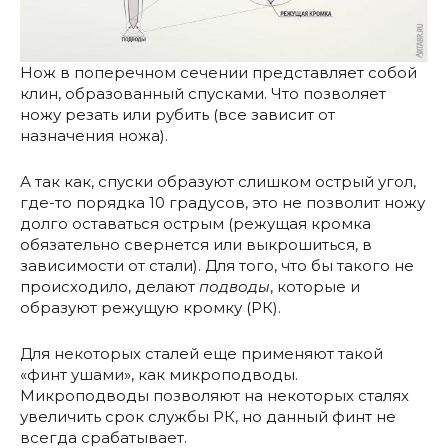
Нож в поперечном сечении представляет собой
клин, образованный спусками. Что позволяет
ножу резать или рубить (все зависит от
назначения ножа).
А так как, спуски образуют слишком острый угол,
где-то порядка 10 градусов, это не позволит ножу
долго оставаться острым (режущая кромка
обязательно свернется или выкрошиться, в
зависимости от стали). Для того, что бы такого не
происходило, делают
подводы
, которые и
образуют режущую кромку (РК).
Для некоторых сталей еще применяют такой
«финт ушами», как микроподводы.
Микроподводы позволяют на некоторых сталях
увеличить срок службы РК, но данный финт не
всегда срабатывает.