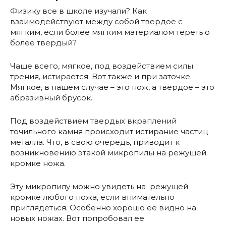
Физику все в школе изучали? Как
взаимодействуют между собой твердое с
мягким, если более мягким материалом тереть о
более твердый?
Чаще всего, мягкое, под воздействием силы
трения, истирается. Вот также и при заточке.
Мягкое, в нашем случае – это нож, а твердое – это
абразивный брусок.
Под воздействием твердых вкраплений
точильного камня происходит истирание частиц
металла. Что, в свою очередь, приводит к
возникновению этакой микропилы на режущей
кромке ножа.
Эту микропилу можно увидеть на режущей
кромке любого ножа, если внимательно
приглядеться. Особенно хорошо ее видно на
новых ножах. Вот попробовал ее