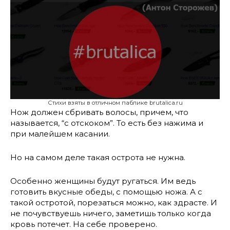
Стихи взяты в отличном паблике brutalica.ru
Нож должен сбривать волосы, причем, что
называется, “с отскоком”. То есть без нажима и
при малейшем касании.
Но на самом деле такая острота не нужна.
Особенно женщины будут ругаться. Им ведь
готовить вкусные обеды, с помощью ножа. А с
такой остротой, порезаться можно, как здрасте. И
не почувствуешь ничего, заметишь только когда
кровь потечет. На себе проверено.