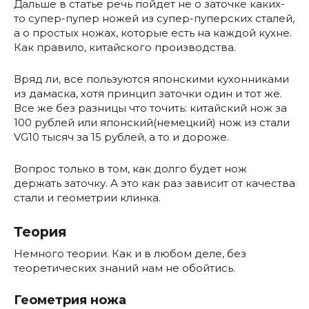
Дальше в статье речь пойдет не о заточке каких-
то супер-пупер ножей из супер-пуперских сталей,
а о простых ножах, которые есть на каждой кухне.
Как правило, китайского производства.
Вряд ли, все пользуются японскими кухонниками
из дамаска, хотя принцип заточки один и тот же.
Все же без разницы что точить: китайский нож за
100 рублей или японский(немецкий) нож из стали
VG10 тысяч за 15 рублей, а то и дороже.
Вопрос только в том, как долго будет нож
держать заточку. А это как раз зависит от качества
стали и геометрии клинка.
Теория
Немного теории. Как и в любом деле, без
теоретических знаний нам не обойтись.
Геометрия ножа