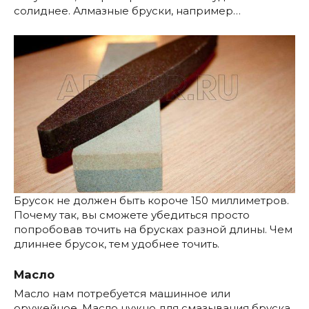
солиднее. Алмазные бруски, например…
Брусок не должен быть короче 150 миллиметров.
Почему так, вы сможете убедиться просто
попробовав точить на брусках разной длины. Чем
длиннее брусок, тем удобнее точить.
Масло
Масло нам потребуется машинное или
оружейное. Масло нужно для смазывания бруска