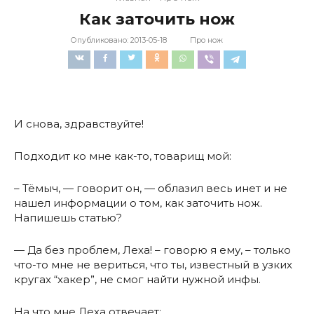
Как заточить нож
Опубликовано:
2013-05-18
Про нож
И снова, здравствуйте!
Подходит ко мне как-то, товарищ мой:
– Тёмыч, — говорит он, — облазил весь инет и не
нашел информации о том, как заточить нож.
Напишешь статью?
— Да без проблем, Леха! – говорю я ему, – только
что-то мне не вериться, что ты, известный в узких
кругах “хакер”, не смог найти нужной инфы.
На что мне Леха отвечает: