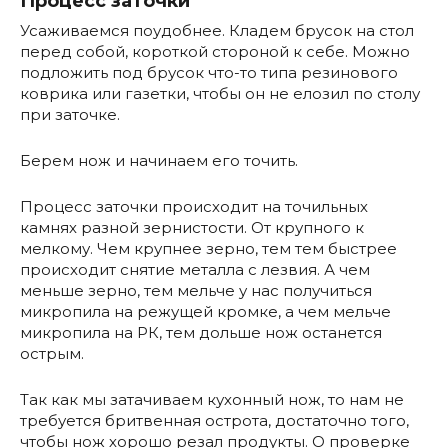
Процесс заточки
Усаживаемся поудобнее. Кладем брусок на стол
перед собой, короткой стороной к себе. Можно
подложить под брусок что-то типа резинового
коврика или газетки, чтобы он не елозил по столу
при заточке.
Берем нож и начинаем его точить.
Процесс заточки происходит на точильных
камнях разной зернистости. От крупного к
мелкому. Чем крупнее зерно, тем тем быстрее
происходит снятие металла с лезвия. А чем
меньше зерно, тем мельче у нас получиться
микропила на режущей кромке, а чем мельче
микропила на РК, тем дольше нож останется
острым.
Так как мы затачиваем кухонный нож, то нам не
требуется бритвенная острота, достаточно того,
чтобы нож хорошо резал продукты. О проверке