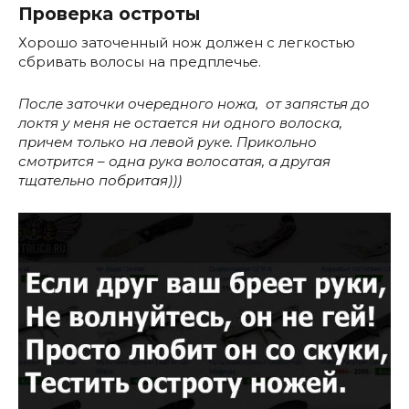
Проверка остроты
Хорошо заточенный нож должен с легкостью
сбривать волосы на предплечье.
После заточки очередного ножа, от запястья до
локтя у меня не остается ни одного волоска,
причем только на левой руке. Прикольно
смотрится – одна рука волосатая, а другая
тщательно побритая)))