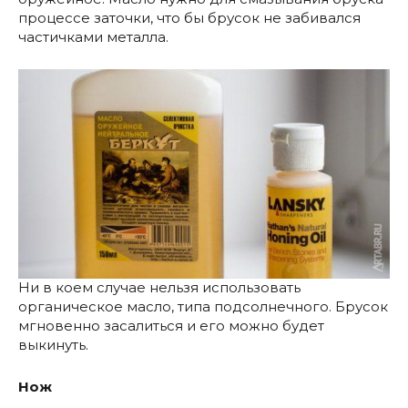
процессе заточки, что бы брусок не забивался
частичками металла.
Ни в коем случае нельзя использовать
органическое масло, типа подсолнечного. Брусок
мгновенно засалиться и его можно будет
выкинуть.
Нож