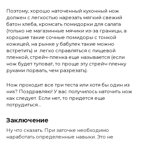
Поэтому, хорошо наточенный кухонный нож
должен с легкостью нарезать мягкий свежий
батон хлеба, кромсать помидорки для салата
(только не магазинные мячики из-за границы, а
хорошие такие сочные помидоры с тонкой
кожицей, на рынке у бабулек такие можно
встретить) и легко справляться с пищевой
пленкой, стрейч-пленка еще называется (если
нож будет туповат, то проще эту стрейч-пленку
руками порвать, чем разрезать).
Нож проходит все три теста или хотя бы один из
них? Поздравляю! У вас получилось наточить нож
как следует. Если нет, то придется еще
потрудиться…
Заключение
Ну что сказать. При заточке необходимо
наработать определенные навыки. Это не